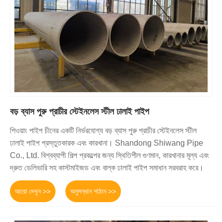
বড় ব্যাস পুরু প্রাচীর স্টেইনলেস স্টীল ঢালাই পাইপ
শিওয়াং পাইপ চীনের একটি নির্ভরযোগ্য বড় ব্যাস পুরু প্রাচীর স্টেইনলেস স্টীল
ঢালাই পাইপ প্রস্তুতকারক এবং কারখানা। Shandong Shiwang Pipe
Co., Ltd. বিশ্বব্যাপী শিল্প প্রকল্পের জন্য স্থিতিশীল গুণমান, কারখানার মূল্য এবং
দ্রুত ডেলিভারি সহ কাস্টমাইজড এবং বাল্ক ঢালাই পাইপ সমাধান সরবরাহ করে।
আরো দেখুন >>
অনুসন্ধান পাঠান >>