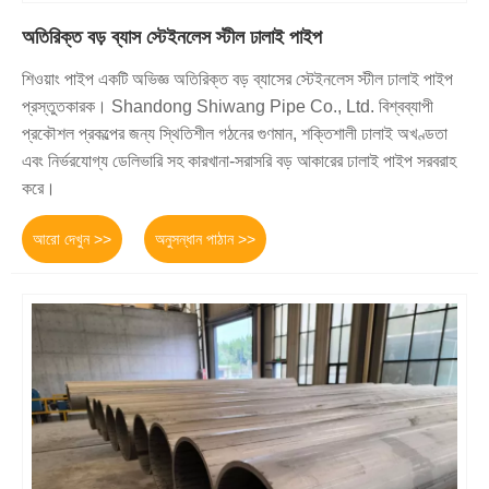
অতিরিক্ত বড় ব্যাস স্টেইনলেস স্টীল ঢালাই পাইপ
শিওয়াং পাইপ একটি অভিজ্ঞ অতিরিক্ত বড় ব্যাসের স্টেইনলেস স্টীল ঢালাই পাইপ
প্রস্তুতকারক। Shandong Shiwang Pipe Co., Ltd. বিশ্বব্যাপী
প্রকৌশল প্রকল্পের জন্য স্থিতিশীল গঠনের গুণমান, শক্তিশালী ঢালাই অখণ্ডতা
এবং নির্ভরযোগ্য ডেলিভারি সহ কারখানা-সরাসরি বড় আকারের ঢালাই পাইপ সরবরাহ
করে।
আরো দেখুন >>
অনুসন্ধান পাঠান >>