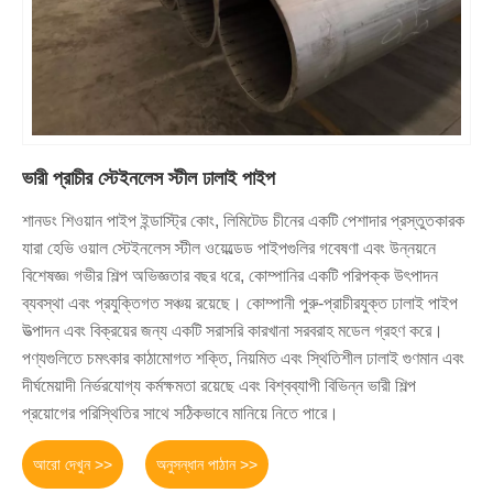
ভারী প্রাচীর স্টেইনলেস স্টীল ঢালাই পাইপ
শানডং শিওয়ান পাইপ ইন্ডাস্ট্রি কোং, লিমিটেড চীনের একটি পেশাদার প্রস্তুতকারক
যারা হেভি ওয়াল স্টেইনলেস স্টীল ওয়েল্ডেড পাইপগুলির গবেষণা এবং উন্নয়নে
বিশেষজ্ঞ৷ গভীর শিল্প অভিজ্ঞতার বছর ধরে, কোম্পানির একটি পরিপক্ক উৎপাদন
ব্যবস্থা এবং প্রযুক্তিগত সঞ্চয় রয়েছে। কোম্পানী পুরু-প্রাচীরযুক্ত ঢালাই পাইপ
উত্পাদন এবং বিক্রয়ের জন্য একটি সরাসরি কারখানা সরবরাহ মডেল গ্রহণ করে।
পণ্যগুলিতে চমৎকার কাঠামোগত শক্তি, নিয়মিত এবং স্থিতিশীল ঢালাই গুণমান এবং
দীর্ঘমেয়াদী নির্ভরযোগ্য কর্মক্ষমতা রয়েছে এবং বিশ্বব্যাপী বিভিন্ন ভারী শিল্প
প্রয়োগের পরিস্থিতির সাথে সঠিকভাবে মানিয়ে নিতে পারে।
আরো দেখুন >>
অনুসন্ধান পাঠান >>