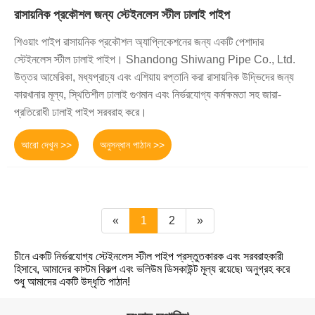
রাসায়নিক প্রকৌশল জন্য স্টেইনলেস স্টীল ঢালাই পাইপ
শিওয়াং পাইপ রাসায়নিক প্রকৌশল অ্যাপ্লিকেশনের জন্য একটি পেশাদার
স্টেইনলেস স্টীল ঢালাই পাইপ। Shandong Shiwang Pipe Co., Ltd.
উত্তর আমেরিকা, মধ্যপ্রাচ্য এবং এশিয়ায় রপ্তানি করা রাসায়নিক উদ্ভিদের জন্য
কারখানার মূল্য, স্থিতিশীল ঢালাই গুণমান এবং নির্ভরযোগ্য কর্মক্ষমতা সহ জারা-
প্রতিরোধী ঢালাই পাইপ সরবরাহ করে।
আরো দেখুন >>
অনুসন্ধান পাঠান >>
«
1
2
»
চীনে একটি নির্ভরযোগ্য স্টেইনলেস স্টীল পাইপ প্রস্তুতকারক এবং সরবরাহকারী
হিসাবে, আমাদের কাস্টম বিকল্প এবং ভলিউম ডিসকাউন্ট মূল্য রয়েছে৷ অনুগ্রহ করে
শুধু আমাদের একটি উদ্ধৃতি পাঠান!