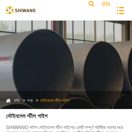
BN
বাড়ি
পণ্য
স্টেইনলেস স্টীল পাইপ
স্টেইনলেস স্টীল পাইপ
SHIWANG পাইপ স্টেইনলেস স্টীল পাইপের একটি সম্পূর্ণ পরিসীমা অফার করে