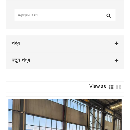
পণ্য
নতুন পণ্য
View as