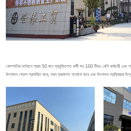
কোম্পানির বর্তমানে প্রায় 50 জন প্রযুক্তিগত কর্মী সহ 100 টিরও বেশি কর্মচারী এবং 
উৎপাদন স্কেল প্রসারিত করে, যখন ক্রমাগত গবেষণা করে এবং উৎপাদন প্রক্রিয়ার উন্নতি 