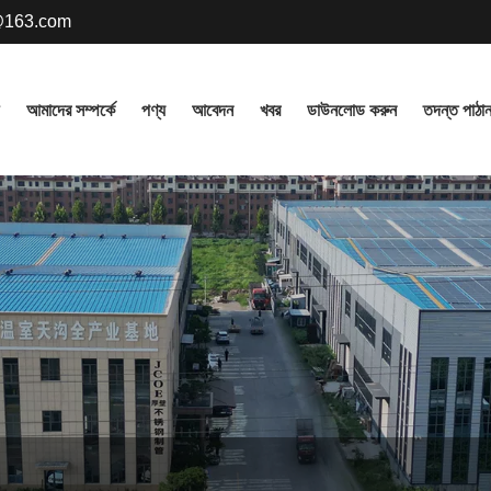
@163.com
আমাদের সম্পর্কে
পণ্য
আবেদন
খবর
ডাউনলোড করুন
তদন্ত পাঠা