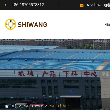
+86-18706673812
rayshiwang
বাড়ি
বাড়ি
আমাদের সম্পর্কে
আমাদের ইতিহাস