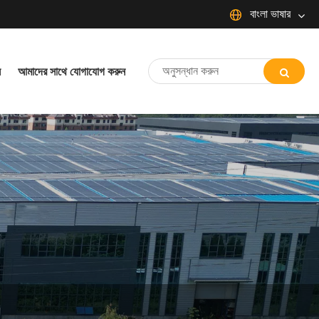
বাংলা ভাষার
English
ন
আমাদের সাথে যোগাযোগ করুন
简体中文
Español
Português
русский
Français
日本語
Deutsch
tiếng Việt