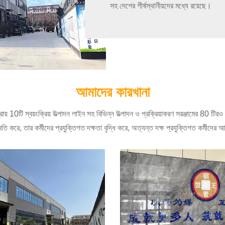
সহ দেশের শীর্ষস্থানীয়দের মধ্যে রয়েছে।
আমাদের কারখানা
প্রায় 10টি স্বয়ংক্রিয় উত্পাদন লাইন সহ বিভিন্ন উত্পাদন ও প্রক্রিয়াকরণ সরঞ্জামের 80
করে, তার কর্মীদের প্রযুক্তিগত দক্ষতা বৃদ্ধি করে, অত্যন্ত দক্ষ প্রযুক্তিগত কর্মীদের আ