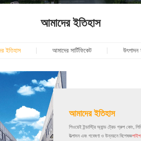
আমাদের ইতিহাস
ের ইতিহাস
আমাদের সার্টিফিকেট
উৎপাদন স
আমাদের ইতিহাস
শিওয়েই ইন্ডাস্ট্রি অ্যান্ড ট্রেড গ্রুপ কোং, 
উত্পাদন এবং গবেষণা ও উন্নয়নে বিশেষজ্ঞ
পাইপ